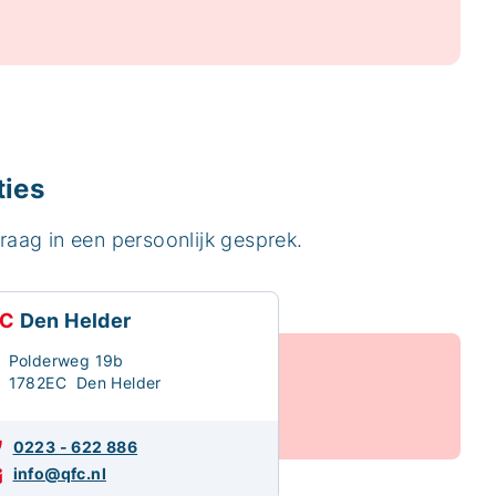
ties
aag in een persoonlijk gesprek.
C
Den Helder
Polderweg 19b
1782EC Den Helder
0223 - 622 886
info@qfc.nl