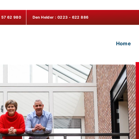
- 57 62 980
Den Helder
: 0223 - 622 886
Home