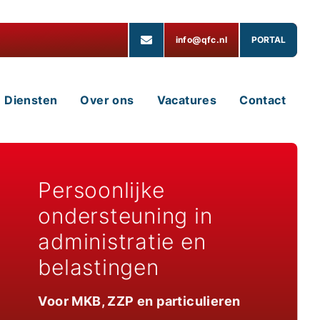
info@qfc.nl
PORTAL
Diensten
Over ons
Vacatures
Contact
Persoonlijke
ondersteuning in
administratie en
belastingen
Voor MKB, ZZP en particulieren