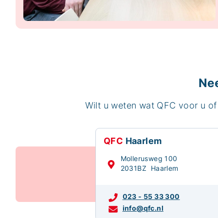
Nee
Wilt u weten wat QFC voor u of
QFC
Haarlem
Mollerusweg 100
2031BZ Haarlem
023 - 55 33 300
info@qfc.nl