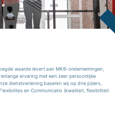
evoegde waarde levert aan MKB-ondernemingen,
arenlange ervaring met een zeer persoonlijke
e dienstverlening baseren wij op drie pijlers,
xibilitas en Communicatio (kwaliteit, flexibiliteit